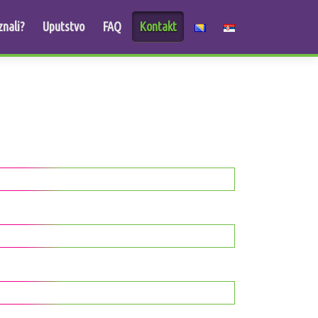
znali?
Uputstvo
FAQ
Kontakt