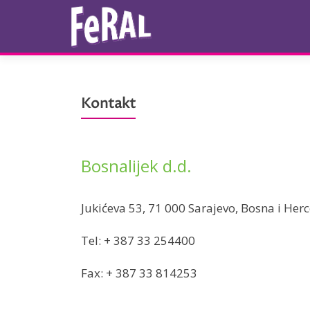
Kontakt
Bosnalijek d.d.
Jukićeva 53, 71 000 Sarajevo, Bosna i Her
Tel: + 387 33 254400
Fax: + 387 33 814253