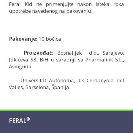
Feral Kid ne primenjujte nakon isteka roka
upotrebe navedenog na pakovanju.
Pakovanje:
10 bočica.
Proizvođač:
Bosnalijek
d.d., Sarajevo,
Jukićeva 53, BiH u saradnji sa Pharmalink S.L.,
Avinguda
Universitat Autonoma, 13 Cerdanyola del
Valles, Barselona, Španija.
®
FERAL