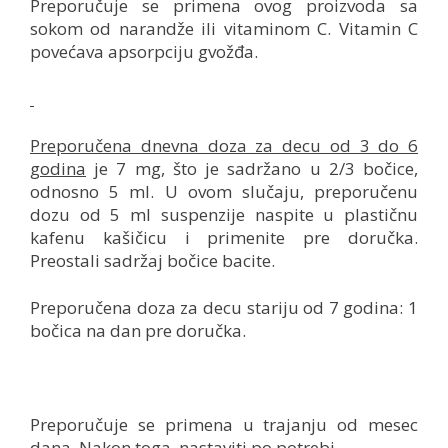
Preporučuje se primena ovog proizvoda sa
sokom od narandže ili vitaminom C. Vitamin C
povećava apsorpciju gvožđa.
Preporučena dnevna doza za decu od 3 do 6
godina
je 7 mg, što je sadržano u 2/3 bočice,
odnosno 5 ml. U ovom slučaju, preporučenu
dozu od 5 ml suspenzije naspite u plastičnu
kafenu kašičicu i primenite pre doručka.
Preostali sadržaj bočice bacite.
Preporučena doza za decu stariju od 7 godina: 1
bočica na dan pre doručka.
Preporučuje se primena u trajanju od mesec
dana. Nakon toga, nastaviti po potrebi.