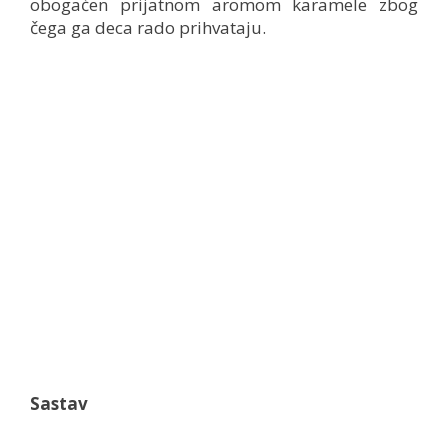
obogaćen prijatnom aromom karamele zbog
čega ga deca rado prihvataju.
Sastav