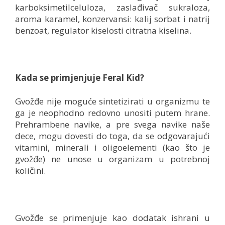
karboksimetilceluloza, zaslađivač sukraloza,
aroma karamel, konzervansi: kalij sorbat i natrij
benzoat, regulator kiselosti citratna kiselina.
Kada se primjenjuje
Feral Kid?
Gvožđe nije moguće sintetizirati u organizmu te
ga je neophodno redovno unositi putem hrane.
Prehrambene navike, a pre svega navike naše
dece, mogu dovesti do toga, da se odgovarajući
vitamini, minerali i oligoelementi (kao što je
gvožđe) ne unose u organizam u potrebnoj
količini.
Gvožđe se primenjuje kao dodatak ishrani u