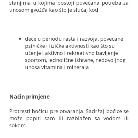
stanjima u kojima postoji povećana potreba za
unosom gvožđa kao što je slučaj kod:
dece u periodu rasta i razvoja, povećane
psihičke i fizičke aktivnosti kao što su
učenje i aktivno i rekreativno bavljenje
sportom, jednolične ishrane, nedovoljnog
unosa vitamina i minerala
Način primjene
Protresti bočicu pre otvaranja. Sadržaj bočice se
može popiti sam ili razblažen sa vodom ili
sokom.