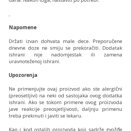
Napomene
Držati izvan dohvata male dece. Preporučene
dnevne doze ne smiju se prekoračiti. Dodatak
ishrani nije nadomjestak ili zamena
uravnoteženoj ishrani.
Upozorenja
Ne primenjujte ovaj proizvod ako ste alergični
(preosetljivi) na neki od sastojaka ovog dodatka
ishrani. Ako se tokom primene ovog proizvoda
jave reakcije preosjetljivosti, daljnju primenu
treba prekinuti i javiti se lekaru.
Kao i kod ostalih proizvoda koji sadrže gvožđe